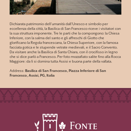
Dichiarata patrimonio dell’umanità dall’Unesco e simbolo per
eccellenza della città, la Basilica di San Francesco riceve i visitatori con
la sua struttura imponente. Tre le parti che la compongono: la Chiesa
Inferiore, con la salma del santo e gli affreschi di Giotto che
glorificano la Regola francescana, la Chiesa Superiore, con la famosa
facciata gotica e le stupende vetrate medievali, e il Sacro Convento.
Da visitare anche la Basilica di Santa Chiara, con il crocifisso in legno
che si dice parlò a Francesco. Per foto mozzafiato salite fino alla Rocca
Maggiore: da lì si domina tutta Assisi e buona parte della vallata.
Address:
Basilica di San Francesco, Piazza Inferiore di San
Francesco, Assisi, PG, Italia