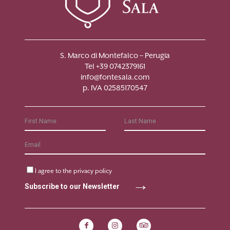
S. Marco di Montefalco – Perugia
Tel +39 0742379161
info@fontesala.com
p. IVA 02585170547
I agree to the
privacy policy
Subscribe to our Newsletter