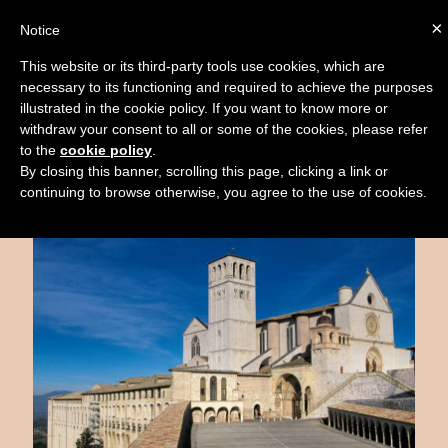
×
Notice
BOOK
This website or its third-party tools use cookies, which are
necessary to its functioning and required to achieve the purposes
illustrated in the cookie policy. If you want to know more or
Territorio
Mappa
Griglia
withdraw your consent to all or some of the cookies, please refer
to the
cookie policy
.
By closing this banner, scrolling this page, clicking a link or
Basilica di San Francesco
continuing to browse otherwise, you agree to the use of cookies.