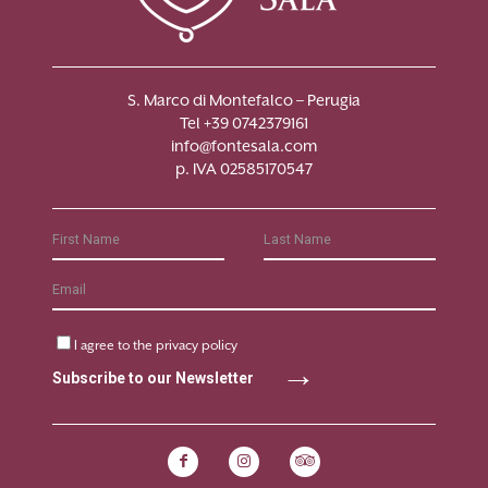
S. Marco di Montefalco – Perugia
Tel +39 0742379161
info@fontesala.com
p. IVA 02585170547
I agree to the
privacy policy
Subscribe to our Newsletter